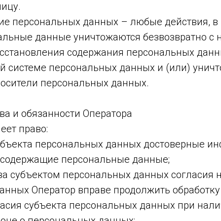
ицу.
ие персональных данных – любые действия, в 
альные данные уничтожаются безвозвратно с
сстановления содержания персональных данн
 системе персональных данных и (или) унич
осители персональных данных.
ва и обязанности Оператора
еет право:
субъекта персональных данных достоверные и
 содержащие персональные данные;
ыва субъектом персональных данных согласия н
анных Оператор вправе продолжить обработк
ласия субъекта персональных данных при нали
коне о персональных данных;