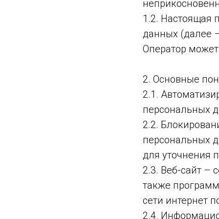
неприкосновенн
1.2. Настоящая
данных (далее 
Оператор может
2. Основные по
2.1. Автоматиз
персональных д
2.2. Блокирова
персональных д
для уточнения 
2.3. Веб-сайт –
также программ
сети интернет п
2.4. Информаци