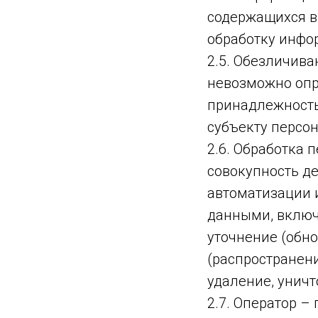
содержащихся в
обработку инфо
2.5. Обезличива
невозможно опр
принадлежность
субъекту персо
2.6. Обработка 
совокупность д
автоматизации 
данными, включа
уточнение (обно
(распространени
удаление, унич
2.7. Оператор –