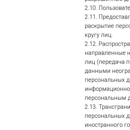
2.10. Пользоват
2.11. Предоста
раскрытие перс
кругу лиц.
2.12. Распрост
направленные н
лиц (передача 
данными неогра
персональных д
информационно-
персональным 
2.13. Трансгра
персональных д
иностранного г