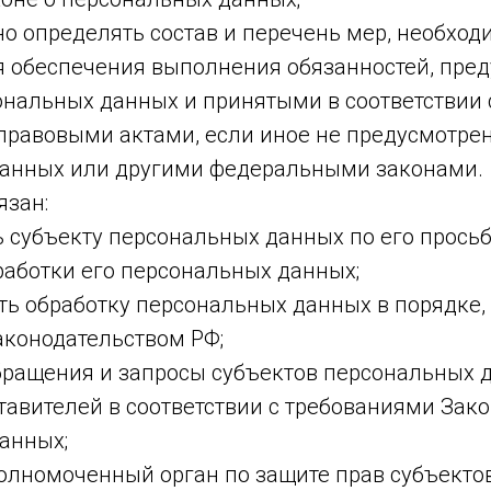
о определять состав и перечень мер, необход
я обеспечения выполнения обязанностей, пре
ональных данных и принятыми в соответствии 
равовыми актами, если иное не предусмотрен
анных или другими федеральными законами.
язан:
ь субъекту персональных данных по его прось
аботки его персональных данных;
ть обработку персональных данных в порядке,
конодательством РФ;
обращения и запросы субъектов персональных 
авителей в соответствии с требованиями Зако
анных;
полномоченный орган по защите прав субъекто