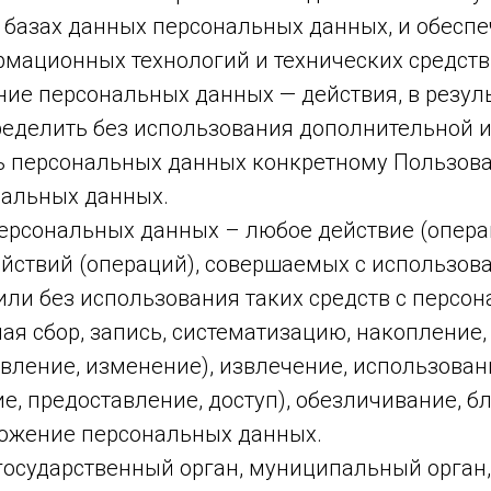
 базах данных персональных данных, и обесп
рмационных технологий и технических средств
ние персональных данных — действия, в резул
еделить без использования дополнительной
 персональных данных конкретному Пользов
нальных данных.
персональных данных – любое действие (опера
ействий (операций), совершаемых с использов
или без использования таких средств с персо
я сбор, запись, систематизацию, накопление,
вление, изменение), извлечение, использован
е, предоставление, доступ), обезличивание, б
тожение персональных данных.
 государственный орган, муниципальный орган