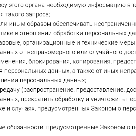
осу этого органа необходимую информацию в т
я такого запроса;
или иным образом обеспечивать неограниченн
тике в отношении обработки персональных да
авовые, организационные и технические меры
анных от неправомерного или случайного дост
зменения, блокирования, копирования, предос
я персональных данных, а также от иных неп
ошении персональных данных;
редачу (распространение, предоставление, дос
анных, прекратить обработку и уничтожить п
ке и случаях, предусмотренных Законом о пер
ые обязанности, предусмотренные Законом о 