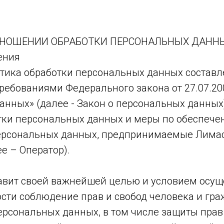
ТНОШЕНИИ ОБРАБОТКИ ПЕРСОНАЛЬНЫХ ДАНН
ения
тика обработки персональных данных составл
требованиями Федерального закона от 27.07.20
анных» (далее - Закон о персональных данных
тки персональных данных и меры по обеспеч
ерсональных данных, предпринимаемые Лима
е – Оператор).
ставит своей важнейшей целью и условием осу
ости соблюдение прав и свобод человека и гр
ерсональных данных, в том числе защиты прав