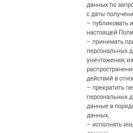
данных по запр
с даты получени
– публиковать 
настоящей Поли
– принимать пр
персональных д
уничтожения, и
распространени
действий в отн
– прекратить пе
персональных д
данные в поряд
данных;
– исполнять ин