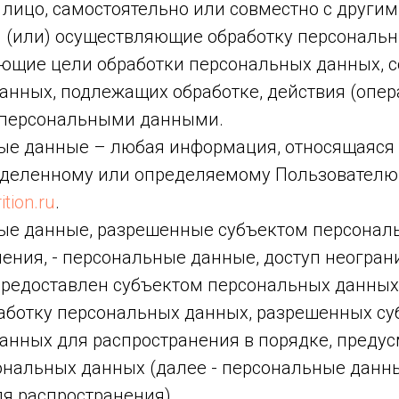
 лицо, самостоятельно или совместно с други
 (или) осуществляющие обработку персональн
ющие цели обработки персональных данных, с
анных, подлежащих обработке, действия (опер
 персональными данными.
ные данные – любая информация, относящаяся
еделенному или определяемому Пользователю 
ition.ru
.
ные данные, разрешенные субъектом персонал
ения, - персональные данные, доступ неогран
предоставлен субъектом персональных данных
работку персональных данных, разрешенных с
анных для распространения в порядке, преду
ональных данных (далее - персональные данн
я распространения).