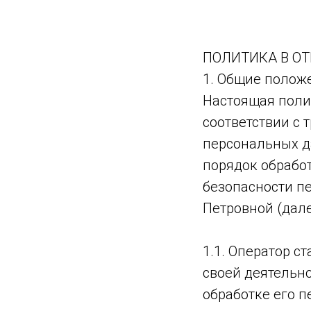
ПОЛИТИКА В О
1. Общие полож
Настоящая поли
соответствии с 
персональных д
порядок обрабо
безопасности п
Петровной (дале
1.1. Оператор 
своей деятельн
обработке его п