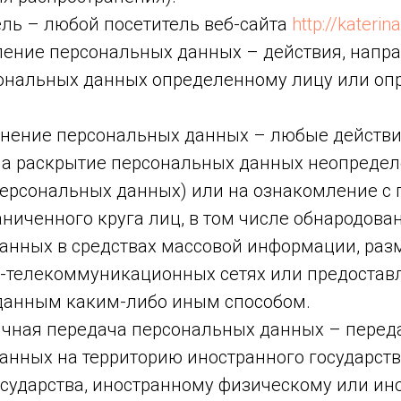
ель – любой посетитель веб-сайта
http://katerina
вление персональных данных – действия, напр
ональных данных определенному лицу или о
ранение персональных данных – любые действи
а раскрытие персональных данных неопредел
персональных данных) или на ознакомление с
ниченного круга лиц, в том числе обнародова
анных в средствах массовой информации, раз
телекоммуникационных сетях или предоставл
данным каким-либо иным способом.
ничная передача персональных данных – перед
анных на территорию иностранного государств
осударства, иностранному физическому или ин